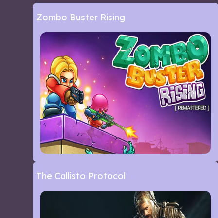
Zombo Buster Rising
The Callisto Protocol