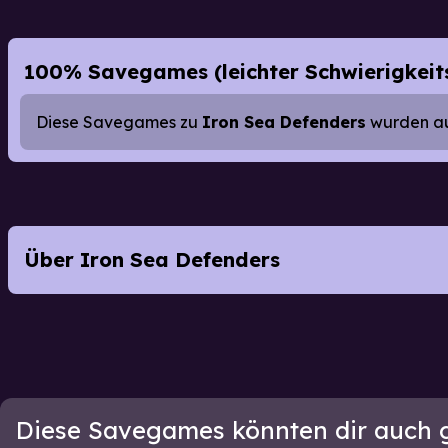
100% Savegames (leichter Schwierigkeit
Diese Savegames zu
Iron Sea Defenders
wurden auf
Über Iron Sea Defenders
Diese Savegames könnten dir auch g