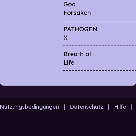
God
Forsaken
PATHOGEN
X
Breath of
Life
Nutzungsbedingungen
|
Datenschutz
|
Hilfe
|