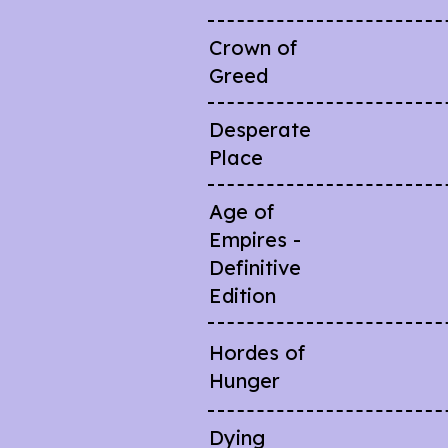
Crown of
Greed
Desperate
Place
Age of
Empires -
Definitive
Edition
Hordes of
Hunger
Dying