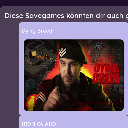
Diese Savegames könnten dir auch g
Dying Breed
IRON GUARD